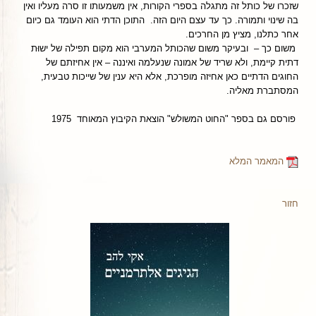
שזכרו של כותל זה מתגלה בספרי הקורות, אין משמעותו זו סרה מעליו ואין
בה שינוי ותמורה. כך עד עצם היום הזה. התוכן הדתי הוא העומד גם כיום
אחר כתלנו, מציץ מן החרכים.
משום כך – ובעיקר משום שהכותל המערבי הוא מקום תפילה של ישוּת
דתית קיימת, ולא שריד של אמונה שנעלמה ואיננה – אין אחיזתם של
החוגים הדתיים כאן אחיזה מופרכת, אלא היא ענין של שייכות טבעית,
המסתברת מאליה.
פורסם גם בספר "החוט המשולש" הוצאת הקיבוץ המאוחד 1975
המאמר המלא
חזור