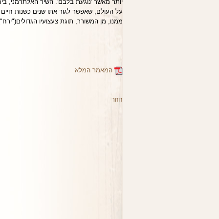
יותר מאשר 'נוגעת בלבם'. השיר האלתרמני, ביחו
על העולם, שאפשר לגור אתו שנים כשנות חיים בל
ממנו, מן המשורר, תוגת צעצועיו הגדולים("ירח")
המאמר המלא
חזור