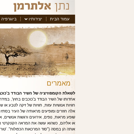
עמוד הבית
יצירותיו
ביוגרפיה
מאמרים
לשאלת הקומפוזיציה של השיר הבודד ב'כוכבים
אחדותו של השיר הבודד ב'כוכבים בחוץ', במידה
חוויות אנושיות עזות, חוויות של זיקה לטבע או
אלה חוזרים ומופיעים מראותיה של העיר בסתיו א
שופע מראות, נופים, אירועים ורגשות אנושיים
או אליהם, כשהוא עושה את המראה הקוֹנקרטי א