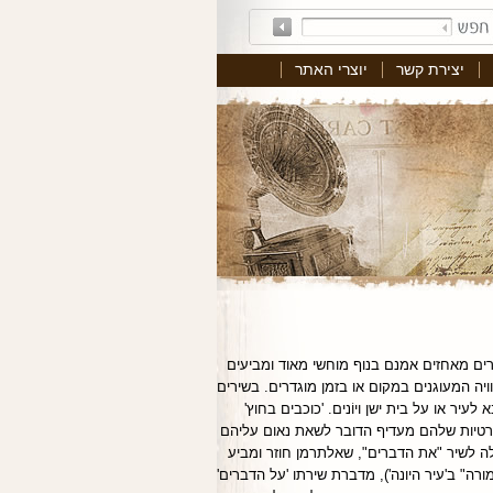
יצירת קשר
יוצרי האתר
ירים מאחזים אמנם בנוף מוחשי מאוד ומביעים
ויה המעוגנים במקום או בזמן מוגדרים. בשירים
ר או על בית ישן ויוֹנים. 'כוכבים בחוץ'
קרטיות שלהם מעדיף הדובר לשאת נאום עליהם
ה לשיר "את הדברים", שאלתרמן חוזר ומביע
והפרק החמישי של "ליל תמורה" ב'עיר היונה'), מדברת שירתו 'על הדברים'