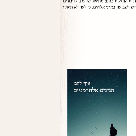
ותיות הנוגעות בהם; מתיאור שלערב לדיבורים
רוש לשבועה באוזני אלוהים, כי לעד לא תיעקר