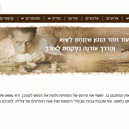
ארועים
עדכונים
פורום
מדיה
מאמרים
קישורים
 המתבונן בו, חושף את עירומן של המהויות ולוקח את הנפש לקורבן, היא נושאו של
 בלשונו, את שכבות צבעיו מבעירי היממות ואת גווניו הנחרצים של צליליו. לפניכם 