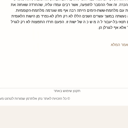
הכרה. זה אולי ההסבר לתופעה, אשר רבים עמדו עליה, שהחרדה שאחזה את
ת עם מלחמת-ששת-הימים הייתה רבה אף מזו שגרמה מלחמת-הקוממיות.
 נעשתה במשך עשרים השנים הללו לא רק חלק לא-נפרד מן הישות הלאומית
תנאי-בל-יעבור ל ה מ ש כ ה של ישות זו. הפעם חרדו התפוצות לא רק לגורל
 אלא אף לגורלן הן.
מר המלא
תקנון שימוש באתר
© כל הזכויות לאתר נתן אלתרמן שמורות ל
טרגט מע