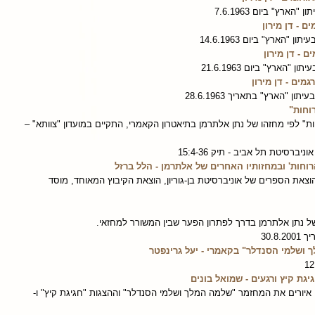
רץ" ביום 7.6.1963
ם - דן מירון
הארץ" ביום 14.6.1963
ם - דן מירון
ארץ" ביום 21.6.1963
מים - דן מירון
"הארץ" בתאריך 28.6.1963
וחות"
ות" לפי מחזהו של נתן אלתרמן בתיאטרון הקאמרי, התקיים במועדון "צוותא" –
יברסיטת תל אביב - תיק 15:4-36
וחות' ובמחזותיו האחרים של אלתרמן - הלל ברזל
וצאת הספרים של אוניברסיטת בן-גוריון, הוצאת הקיבוץ המאוחד, מוסד
ל נתן אלתרמן בדרך לפתרון הפער שבין המשורר למחזאי.
30.
גת קיץ ורגעים - שמואל בונים
 איורים את המחזמר "שלמה המלך ושלמי הסנדלר" וההצגות "חגיגת קיץ" ו-