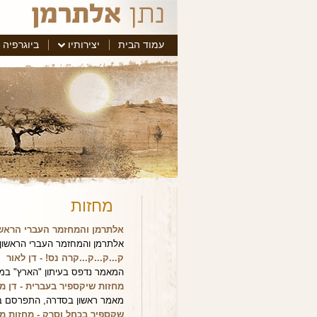
עמוד הבית
יצירותיו
ביוגרפיה
מחזות
אלתרמן והמחזמר העברי הראשון
אלתרמן והמחזמר העברי הראשון
ק...ק...ק...קרה נס! - דן לאור
המאמר נדפס בעיתון "הארץ" במדור ספר
מחזות שיקספיר בעברית - דן מי
מאמר ראשון בסדרה, התפרסם בעיתון ה
שקספיר בכחל וסרק - מחזות מתו